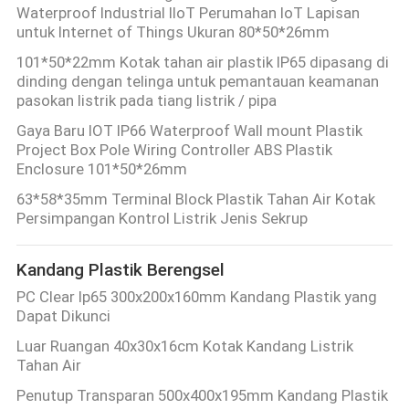
Waterproof Industrial IIoT Perumahan IoT Lapisan
untuk Internet of Things Ukuran 80*50*26mm
101*50*22mm Kotak tahan air plastik IP65 dipasang di
dinding dengan telinga untuk pemantauan keamanan
pasokan listrik pada tiang listrik / pipa
Gaya Baru IOT IP66 Waterproof Wall mount Plastik
Project Box Pole Wiring Controller ABS Plastik
Enclosure 101*50*26mm
63*58*35mm Terminal Block Plastik Tahan Air Kotak
Persimpangan Kontrol Listrik Jenis Sekrup
Kandang Plastik Berengsel
PC Clear Ip65 300x200x160mm Kandang Plastik yang
Dapat Dikunci
Luar Ruangan 40x30x16cm Kotak Kandang Listrik
Tahan Air
Penutup Transparan 500x400x195mm Kandang Plastik