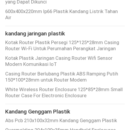
yang Dapat Dikunci
600x400x220mm Ip66 Plastik Kandang Listrik Tahan
Air
kandang jaringan plastik
Kotak Router Plastik Persegi 125*125*28mm Casing
Router Wi-Fi Untuk Perumahan Perangkat Jaringan
Kotak Plastik Jaringan Casing Router Wifi Sensor
Modern Komunikasi IoT
Casing Router Berlubang Plastik ABS Ramping Putih
150*100*28mm untuk Router Modem
White Wireless Router Enclosure 125*85*28mm Small
Router Case For Electronic Enclosure
Kandang Genggam Plastik
Abs Pcb 210x100x32mm Kandang Genggam Plastik
Overmolding 204x100x35mm Handheld Enclosures