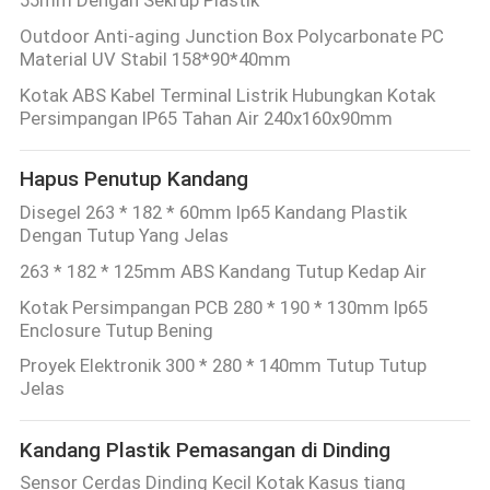
Outdoor Anti-aging Junction Box Polycarbonate PC
Material UV Stabil 158*90*40mm
Kotak ABS Kabel Terminal Listrik Hubungkan Kotak
Persimpangan IP65 Tahan Air 240x160x90mm
Hapus Penutup Kandang
Disegel 263 * 182 * 60mm Ip65 Kandang Plastik
Dengan Tutup Yang Jelas
263 * 182 * 125mm ABS Kandang Tutup Kedap Air
Kotak Persimpangan PCB 280 * 190 * 130mm Ip65
Enclosure Tutup Bening
Proyek Elektronik 300 * 280 * 140mm Tutup Tutup
Jelas
Kandang Plastik Pemasangan di Dinding
Sensor Cerdas Dinding Kecil Kotak Kasus tiang