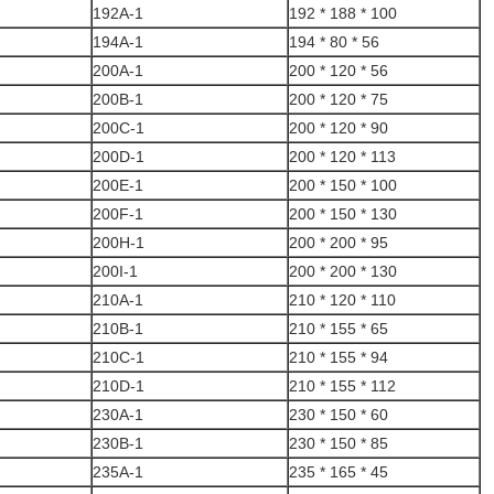
192A-1
192 * 188 * 100
194A-1
194 * 80 * 56
200A-1
200 * 120 * 56
200B-1
200 * 120 * 75
200C-1
200 * 120 * 90
200D-1
200 * 120 * 113
200E-1
200 * 150 * 100
200F-1
200 * 150 * 130
200H-1
200 * 200 * 95
200I-1
200 * 200 * 130
210A-1
210 * 120 * 110
210B-1
210 * 155 * 65
210C-1
210 * 155 * 94
210D-1
210 * 155 * 112
230A-1
230 * 150 * 60
230B-1
230 * 150 * 85
235A-1
235 * 165 * 45