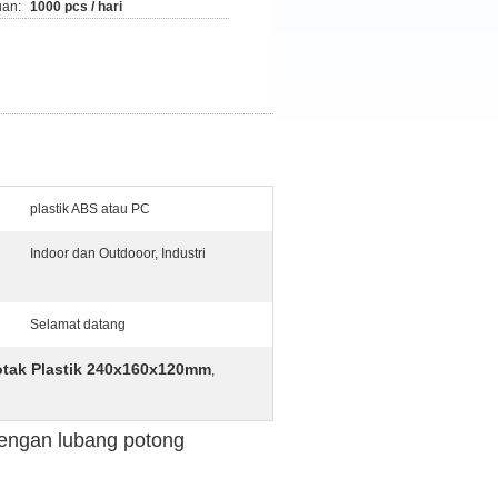
an:
1000 pcs / hari
plastik ABS atau PC
Indoor dan Outdooor, Industri
Selamat datang
tak Plastik 240x160x120mm
,
engan lubang potong