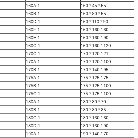
160A-1
160 * 45 * 55
160B-1
160 * 80 * 55
160D-1
160 * 110 * 90
160F-1
160 * 160 * 60
160E-1
160 * 160 * 90
160C-1
160 * 160 * 120
170C-1
170 * 120 * 21
170A-1
170 * 120 * 100
170B-1
170 * 140 * 95
175A-1
175 * 125 * 75
175B-1
175 * 125 * 100
175C-1
175 * 175 * 100
180A-1
180 * 80 * 70
180B-1
180 * 80 * 85
180C-1
180 * 130 * 60
180D-1
180 * 130 * 90
190A-1
190 * 140 * 70