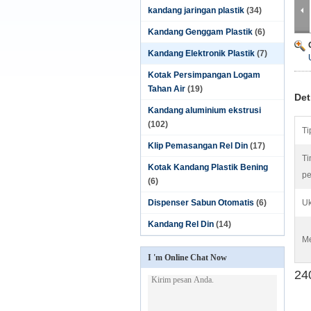
kandang jaringan plastik
(34)
Kandang Genggam Plastik
(6)
Kandang Elektronik Plastik
(7)
Kotak Persimpangan Logam
Tahan Air
(19)
Det
Kandang aluminium ekstrusi
(102)
Ti
Klip Pemasangan Rel Din
(17)
Ti
Kotak Kandang Plastik Bening
pe
(6)
Dispenser Sabun Otomatis
(6)
Uk
Kandang Rel Din
(14)
Me
I 'm Online Chat Now
24