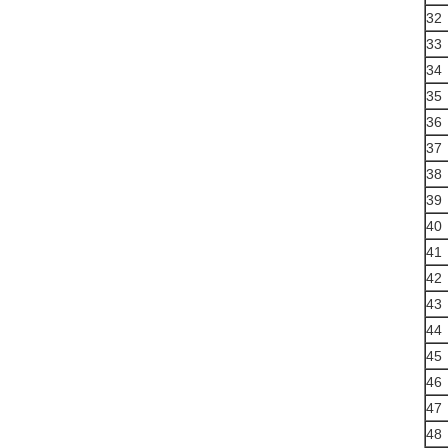
32
33
34
35
36
37
38
39
40
41
42
43
44
45
46
47
48