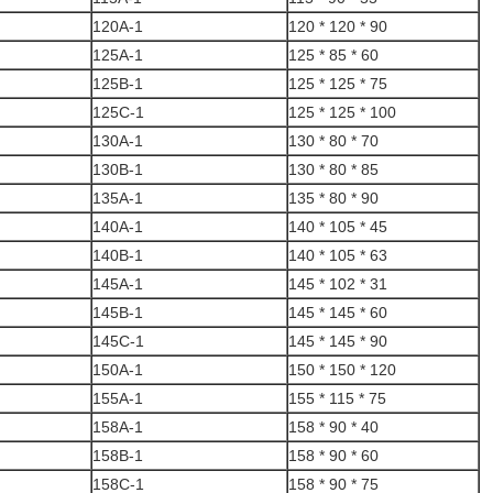
120A-1
120 * 120 * 90
125A-1
125 * 85 * 60
125B-1
125 * 125 * 75
125C-1
125 * 125 * 100
130A-1
130 * 80 * 70
130B-1
130 * 80 * 85
135A-1
135 * 80 * 90
140A-1
140 * 105 * 45
140B-1
140 * 105 * 63
145A-1
145 * 102 * 31
145B-1
145 * 145 * 60
145C-1
145 * 145 * 90
150A-1
150 * 150 * 120
155A-1
155 * 115 * 75
158A-1
158 * 90 * 40
158B-1
158 * 90 * 60
158C-1
158 * 90 * 75