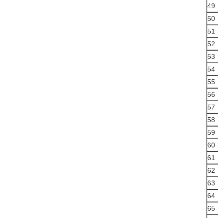
49
50
51
52
53
54
55
56
57
58
59
60
61
62
63
64
65