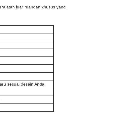
alatan luar ruangan khusus yang
aru sesuai desain Anda
.