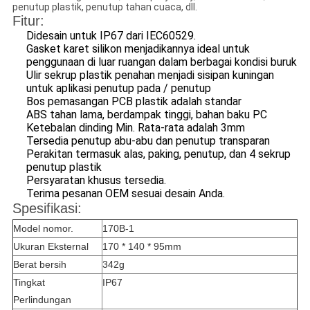
penutup plastik, penutup tahan cuaca, dll.
Fitur:
Didesain untuk IP67 dari IEC60529.
Gasket karet silikon menjadikannya ideal untuk
penggunaan di luar ruangan dalam berbagai kondisi buruk
Ulir sekrup plastik penahan menjadi sisipan kuningan
untuk aplikasi penutup pada / penutup
Bos pemasangan PCB plastik adalah standar
ABS tahan lama, berdampak tinggi, bahan baku PC
Ketebalan dinding Min. Rata-rata adalah 3mm
Tersedia penutup abu-abu dan penutup transparan
Perakitan termasuk alas, paking, penutup, dan 4 sekrup
penutup plastik
Persyaratan khusus tersedia.
Terima pesanan OEM sesuai desain Anda.
Spesifikasi:
Model nomor.
170B-1
Ukuran Eksternal
170 * 140 * 95mm
Berat bersih
342g
Tingkat
IP67
Perlindungan