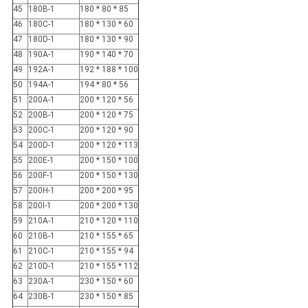
45
180B-1
180 * 80 * 85
46
180C-1
180 * 130 * 60
47
180D-1
180 * 130 * 90
48
190A-1
190 * 140 * 70
49
192A-1
192 * 188 * 100
50
194A-1
194 * 80 * 56
51
200A-1
200 * 120 * 56
52
200B-1
200 * 120 * 75
53
200C-1
200 * 120 * 90
54
200D-1
200 * 120 * 113
55
200E-1
200 * 150 * 100
56
200F-1
200 * 150 * 130
57
200H-1
200 * 200 * 95
58
200I-1
200 * 200 * 130
59
210A-1
210 * 120 * 110
60
210B-1
210 * 155 * 65
61
210C-1
210 * 155 * 94
62
210D-1
210 * 155 * 112
63
230A-1
230 * 150 * 60
64
230B-1
230 * 150 * 85