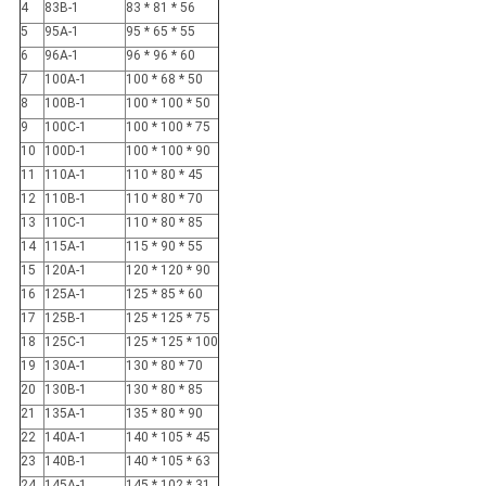
4
83B-1
83 * 81 * 56
5
95A-1
95 * 65 * 55
6
96A-1
96 * 96 * 60
7
100A-1
100 * 68 * 50
8
100B-1
100 * 100 * 50
9
100C-1
100 * 100 * 75
10
100D-1
100 * 100 * 90
11
110A-1
110 * 80 * 45
12
110B-1
110 * 80 * 70
13
110C-1
110 * 80 * 85
14
115A-1
115 * 90 * 55
15
120A-1
120 * 120 * 90
16
125A-1
125 * 85 * 60
17
125B-1
125 * 125 * 75
18
125C-1
125 * 125 * 100
19
130A-1
130 * 80 * 70
20
130B-1
130 * 80 * 85
21
135A-1
135 * 80 * 90
22
140A-1
140 * 105 * 45
23
140B-1
140 * 105 * 63
24
145A-1
145 * 102 * 31