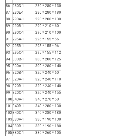
86
280D-1
280 * 280 * 130
87
280E-1
280 * 280 * 180
88
290A-1
290 * 200 * 130
89
290B-1
290 * 210 * 60
90
290C-1
290 * 210 * 100
91
295A-1
295 * 155 * 56
92
295B-1
295 * 155 * 96
93
295C-1
295 * 155 * 112
94
300B-1
300 * 200 * 125
95
300A-1
300 * 280 * 140
96
320B-1
320 * 240 * 60
97
320A-1
320 * 240 * 110
98
320B-1
320 * 240 * 140
99
320C-1
320 * 240 * 155
100
340A-1
340 * 270 * 60
101
340B-1
340 * 280 * 130
102
340C-1
340 * 280 * 180
103
380A-1
380 * 190 * 130
104
380B-1
380 * 190 * 180
105
380C-1
380 * 260 * 105