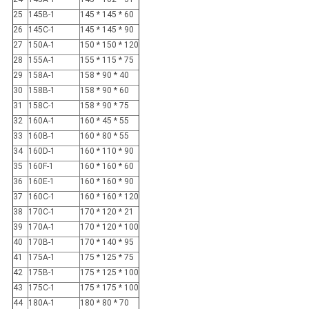
25
145B-1
145 * 145 * 60
26
145C-1
145 * 145 * 90
27
150A-1
150 * 150 * 120
28
155A-1
155 * 115 * 75
29
158A-1
158 * 90 * 40
30
158B-1
158 * 90 * 60
31
158C-1
158 * 90 * 75
32
160A-1
160 * 45 * 55
33
160B-1
160 * 80 * 55
34
160D-1
160 * 110 * 90
35
160F-1
160 * 160 * 60
36
160E-1
160 * 160 * 90
37
160C-1
160 * 160 * 120
38
170C-1
170 * 120 * 21
39
170A-1
170 * 120 * 100
40
170B-1
170 * 140 * 95
41
175A-1
175 * 125 * 75
42
175B-1
175 * 125 * 100
43
175C-1
175 * 175 * 100
44
180A-1
180 * 80 * 70