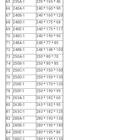
65
235A-1
235 * 165 * 45
66
240A-1
240 * 160 * 90
67
240B-1
240 * 160 * 120
68
240D-1
240 * 175 * 68
69
240E-1
240 * 175 * 117
70
240C-1
240 * 190 * 90
71
248A-1
248 * 77 * 85
72
248B-1
248 * 148 * 100
73
250A-1
250 * 80 * 70
74
250B-1
250 * 80 * 85
75
250C-1
250 * 150 * 100
76
250D-1
250 * 150 * 130
77
250E-1
250 * 170 * 120
78
250F-1
250 * 190 * 99
79
263A-1
263 * 182 * 60
80
263B-1
263 * 182 * 95
81
263C-1
263 * 182 * 125
82
280A-1
280 * 190 * 130
83
280B-1
280 * 190 * 180
84
280E-1
280 * 195 * 86
85
280C-1
280 * 195 * 135