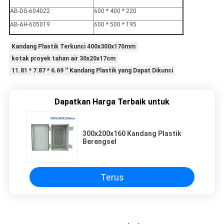
AB-DG-604022
600 * 400 * 220
AB-AH-605019
600 * 500 * 195
Kandang Plastik Terkunci 400x300x170mm
kotak proyek tahan air 30x20x17cm
11.81 * 7.87 * 6.69 '' Kandang Plastik yang Dapat Dikunci
Dapatkan Harga Terbaik untuk
300x200x160 Kandang Plastik
Berengsel
Terus