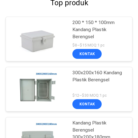
Top produk
200 * 150 * 100mm
Kandang Plastik
Berengsel
$8~$15 MOQ:1 pc
KONTAK
300x200x160 Kandang
Plastik Berengsel
$12~$30 MOQ:1 pc
KONTAK
Kandang Plastik
Berengsel
300x200x180mm