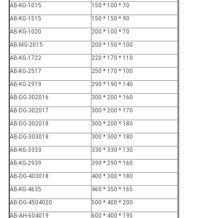
AB-KG-1015
150 * 100 * 70
AB-KG-1515
150 * 150 * 90
AB-KG-1020
200 * 100 * 70
AB-MG-2015
200 * 150 * 100
AB-KG-1722
220 * 170 * 110
AB-KG-2517
250 * 170 * 100
AB-KG-2919
290 * 190 * 140
AB-DG-302016
300 * 200 * 160
AB-DG-302017
300 * 200 * 170
AB-DG-302018
300 * 200 * 180
AB-DG-303018
300 * 300 * 180
AB-KG-3333
330 * 330 * 130
AB-KG-2939
390 * 290 * 160
AB-DG-403018
400 * 300 * 180
AB-KG-4635
460 * 350 * 165
AB-DG-4504020
500 * 400 * 200
AB-AH-604019
600 * 400 * 195