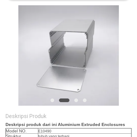
Deskripsi Produk
Deskripsi produk dari ini Aluminium Extruded Enclosures
Model NO.
E10490
Struktur
tubuh yang terbagi