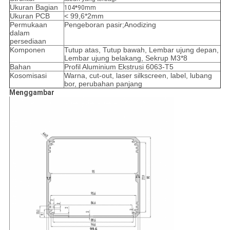
Ukuran Bagian
104*90mm
Ukuran PCB
< 99,6*2mm
Permukaan
Pengeboran pasir;Anodizing
dalam
persediaan
Komponen
Tutup atas, Tutup bawah, Lembar ujung depan,
Lembar ujung belakang, Sekrup M3*8
Bahan
Profil Aluminium Ekstrusi 6063-T5
Kosomisasi
Warna, cut-out, laser silkscreen, label, lubang 
bor, perubahan panjang
Menggambar