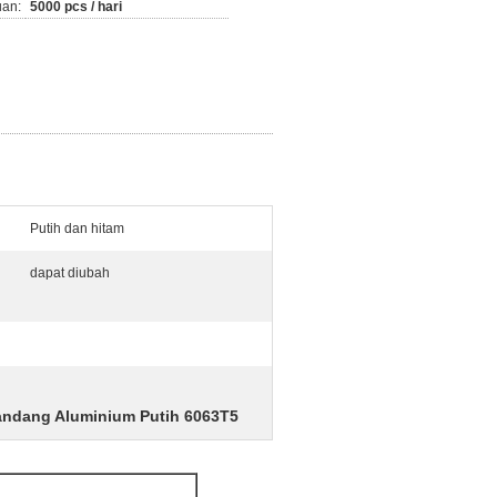
an:
5000 pcs / hari
Putih dan hitam
dapat diubah
ndang Aluminium Putih 6063T5