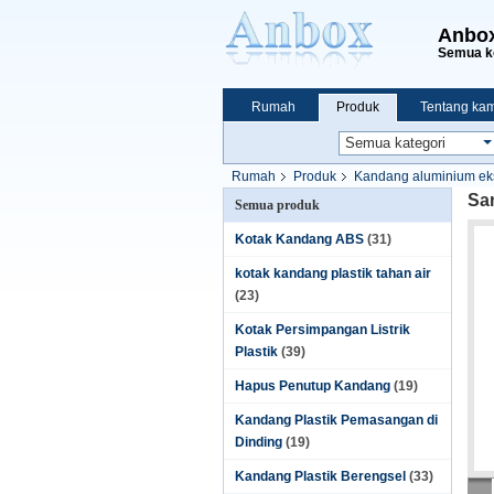
Anbox
Semua ko
Rumah
Produk
Tentang kam
Rumah
Produk
Kandang aluminium eks
Sa
Semua produk
Kotak Kandang ABS
(31)
kotak kandang plastik tahan air
(23)
Kotak Persimpangan Listrik
Plastik
(39)
Hapus Penutup Kandang
(19)
Kandang Plastik Pemasangan di
Dinding
(19)
Kandang Plastik Berengsel
(33)