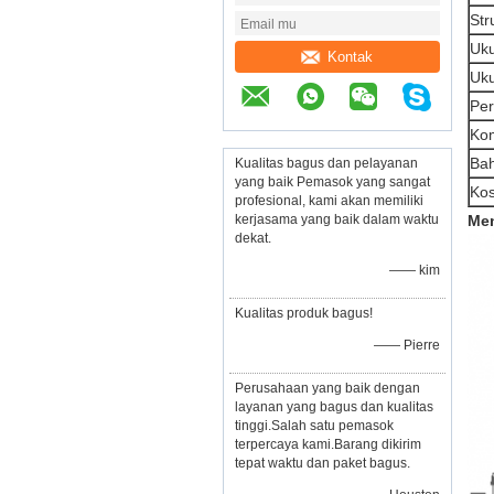
Str
Uku
Kontak
Uk
Pe
Ko
Ba
Kualitas bagus dan pelayanan
yang baik Pemasok yang sangat
Kos
profesional, kami akan memiliki
kerjasama yang baik dalam waktu
Me
dekat.
—— kim
Kualitas produk bagus!
—— Pierre
Perusahaan yang baik dengan
layanan yang bagus dan kualitas
tinggi.Salah satu pemasok
terpercaya kami.Barang dikirim
tepat waktu dan paket bagus.