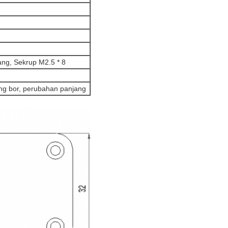
kang, Sekrup M2.5 * 8
bang bor, perubahan panjang