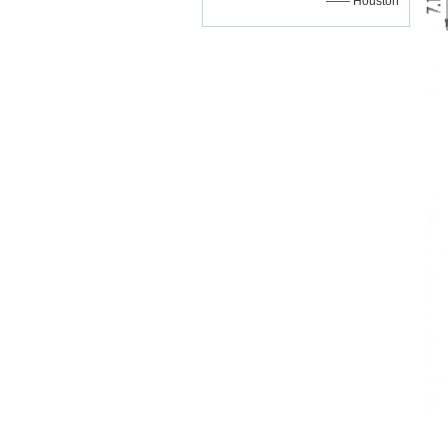
—— Houston