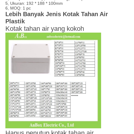
5, Ukuran: 192 * 188 * 100mm
6, MOQ: 1 pc
Lebih Banyak Jenis Kotak Tahan Air
Plastik
Kotak tahan air yang kokoh
Hapus penutup kotak tahan air