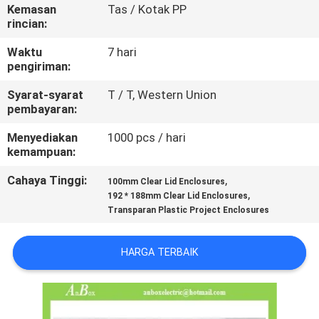
KUALITAS
Kemasan
Tas / Kotak PP
rincian:
HUBUNGI
Waktu
7 hari
pengiriman:
KAMI
Syarat-syarat
T / T, Western Union
pembayaran:
PERMINTAAN
Menyediakan
1000 pcs / hari
PENAWARAN
kemampuan:
Cahaya Tinggi:
,
100mm Clear Lid Enclosures
SHOPPING ONLINE
,
192 * 188mm Clear Lid Enclosures
Transparan Plastic Project Enclosures
SITEMAP
HARGA TERBAIK
PRIVACY
POLICY