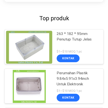
Top produk
263 * 182 * 95mm
Penutup Tutup Jelas
$1~$10 MOQ:1 pc
KONTAK
Perumahan Plastik
9.84x5.91x3.94inch
Untuk Elektronik
$1~$10 MOQ:1 pc
KONTAK