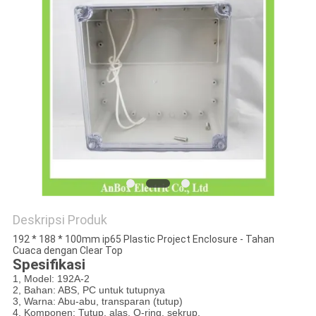
Deskripsi Produk
192 * 188 * 100mm ip65 Plastic Project Enclosure - Tahan
Cuaca dengan Clear Top
Spesifikasi
1, Model: 192A-2
2, Bahan: ABS, PC untuk tutupnya
3, Warna: Abu-abu, transparan (tutup)
4, Komponen: Tutup, alas, O-ring, sekrup.