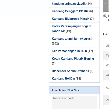
kandang jaringan plastik
(34)
Kandang Genggam Plastik
(6)
Kandang Elektronik Plastik
(7)
Kotak Persimpangan Logam
Tahan Air
(19)
Det
Kandang aluminium ekstrusi
(102)
Uk
Klip Pemasangan Rel Din
(17)
Ti
Kotak Kandang Plastik Bening
(6)
Wa
Dispenser Sabun Otomatis
(6)
O
Kandang Rel Din
(14)
Ap
I 'm Online Chat Now
P