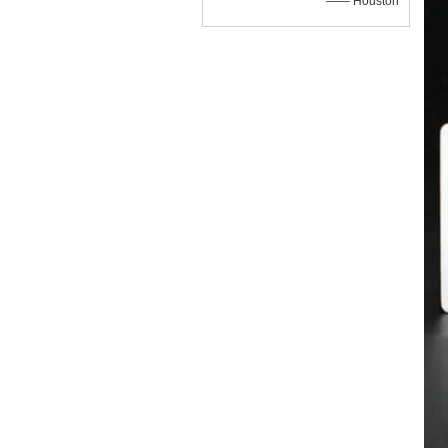
—— Houston