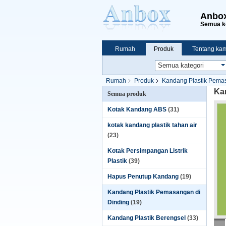
Anbox
Semua ko
Rumah
Produk
Tentang kam
Rumah
Produk
Kandang Plastik Pema
Ka
Semua produk
Kotak Kandang ABS
(31)
kotak kandang plastik tahan air
(23)
Kotak Persimpangan Listrik
Plastik
(39)
Hapus Penutup Kandang
(19)
Kandang Plastik Pemasangan di
Dinding
(19)
Kandang Plastik Berengsel
(33)