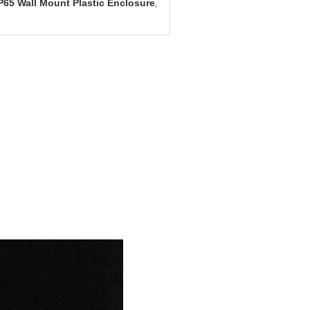
P65 Wall Mount Plastic Enclosure
,